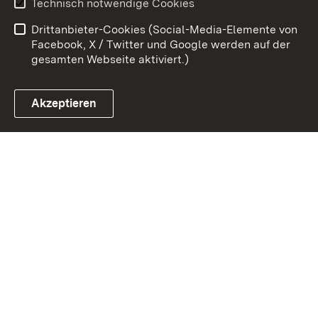
Technisch notwendige Cookies
Barrierefreiheit
Benutzungshinweise
Drittanbieter-Cookies (Social-Media-Elemente von
Impressum
Cookies
Facebook, X / Twitter und Google werden auf der
gesamten Webseite aktiviert.)
Akzeptieren
Link zum Landesportal