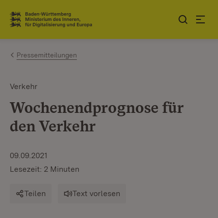
Zum Inhalt springen
Link zur Startseite
Pressemitteilungen
Verkehr
Wochenendprognose für
den Verkehr
09.09.2021
Lesezeit: 2 Minuten
Teilen
Text vorlesen