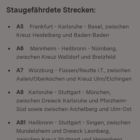
Staugefährdete Strecken:
A5
Frankfurt - Karlsruhe - Basel, zwischen
Kreuz Heidelberg und Baden-Baden
A6
Mannheim - Heilbronn - Nürnberg,
zwischen Kreuz Walldorf und Bretzfeld
A7
Würzburg - Füssen/Reutte i.T., zwischen
Aalen/Oberkochen und Kreuz Ulm/Elchingen
A8
Karlsruhe - Stuttgart - München,
zwischen Dreieck Karlsruhe und Pforzheim-
Süd sowie zwischen Aichelberg und Ulm-Ost
A81
Heilbronn - Stuttgart - Singen, zwischen
Mundelsheim und Dreieck Leonberg,
zwischen Kreuz Stuttgart und Herrenberg