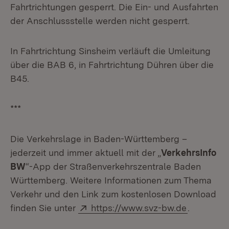
Fahrtrichtungen gesperrt. Die Ein- und Ausfahrten
der Anschlussstelle werden nicht gesperrt.
In Fahrtrichtung Sinsheim verläuft die Umleitung
über die BAB 6, in Fahrtrichtung Dühren über die
B45.
***
Die Verkehrslage in Baden-Württemberg –
jederzeit und immer aktuell mit der „
VerkehrsInfo
BW
“-App der Straßenverkehrszentrale Baden
Württemberg. Weitere Informationen zum Thema
Verkehr und den Link zum kostenlosen Download
Extern:
(Öffnet i
finden Sie unter
https://www.svz-bw.de
.