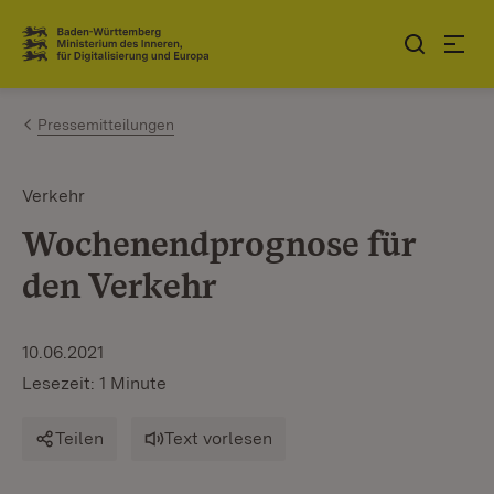
Zum Inhalt springen
Link zur Startseite
Pressemitteilungen
Verkehr
Wochenendprognose für
den Verkehr
10.06.2021
Lesezeit: 1 Minute
Teilen
Text vorlesen