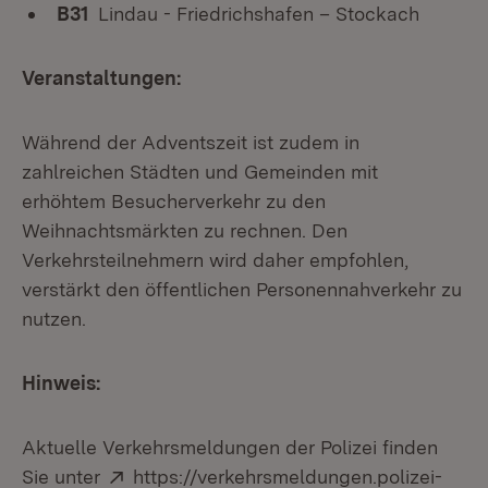
B31
Lindau - Friedrichshafen – Stockach
Veranstaltungen:
Während der Adventszeit ist zudem in
zahlreichen Städten und Gemeinden mit
erhöhtem Besucherverkehr zu den
Weihnachtsmärkten zu rechnen. Den
Verkehrsteilnehmern wird daher empfohlen,
verstärkt den öffentlichen Personennahverkehr zu
nutzen.
Hinweis:
Aktuelle Verkehrsmeldungen der Polizei finden
Extern:
Sie unter
https://verkehrsmeldungen.polizei-