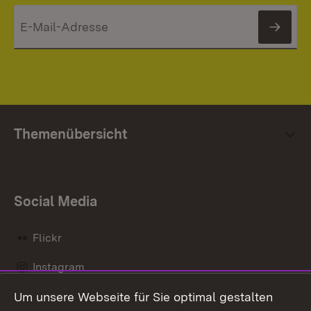
News
Themenübersicht
Social Media
Flickr
Instagram
Um unsere Webseite für Sie optimal gestalten
Social Wall