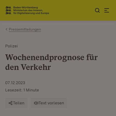
Zum Inhalt springen
Link zur Startseite
Pressemitteilungen
Polizei
Wochenendprognose für
den Verkehr
07.12.2023
Lesezeit: 1 Minute
Teilen
Text vorlesen