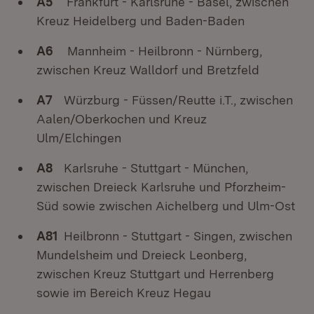
A5
Frankfurt - Karlsruhe - Basel, zwischen
Kreuz Heidelberg und Baden-Baden
A6
Mannheim - Heilbronn - Nürnberg,
zwischen Kreuz Walldorf und Bretzfeld
A7
Würzburg - Füssen/Reutte i.T., zwischen
Aalen/Oberkochen und Kreuz
Ulm/Elchingen
A8
Karlsruhe - Stuttgart - München,
zwischen Dreieck Karlsruhe und Pforzheim-
Süd sowie zwischen Aichelberg und Ulm-Ost
A81
Heilbronn - Stuttgart - Singen, zwischen
Mundelsheim und Dreieck Leonberg,
zwischen Kreuz Stuttgart und Herrenberg
sowie im Bereich Kreuz Hegau