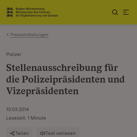
Zum Inhalt springen
Link zur Startseite
Pressemitteilungen
Polizei
Stellenausschreibung für
die Polizeipräsidenten und
Vizepräsidenten
13.03.2014
Lesezeit: 1 Minute
Teilen
Text vorlesen