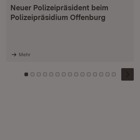
Neuer Polizeipräsident beim
Polizeipräsidium Offenburg
Mehr
Zu Kachel: 0
Zu Kachel: 1
Zu Kachel: 2
Zu Kachel: 3
Zu Kachel: 4
Zu Kachel: 5
Zu Kachel: 6
Zu Kachel: 7
Zu Kachel: 8
Zu Kachel: 9
Zu Kachel: 10
Zu Kachel: 11
Zu Kachel: 12
Zu Kachel: 1
Zu Kachel