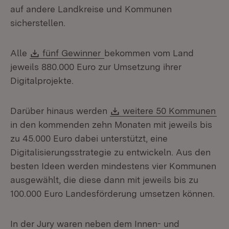
auf andere Landkreise und Kommunen
sicherstellen.
Download:
Alle
fünf Gewinner
bekommen vom Land
jeweils 880.000 Euro zur Umsetzung ihrer
Digitalprojekte.
Download:
Darüber hinaus werden
weitere 50 Kommunen
in den kommenden zehn Monaten mit jeweils bis
zu 45.000 Euro dabei unterstützt, eine
Digitalisierungsstrategie zu entwickeln. Aus den
besten Ideen werden mindestens vier Kommunen
ausgewählt, die diese dann mit jeweils bis zu
100.000 Euro Landesförderung umsetzen können.
In der Jury waren neben dem Innen- und