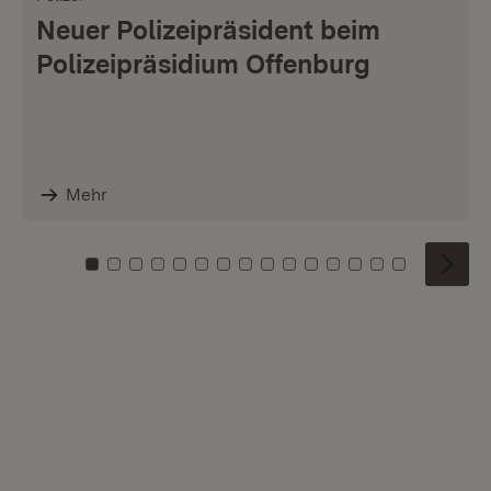
Neuer Polizeipräsident beim
Polizeipräsidium Offenburg
Mehr
Zu Kachel: 0
Zu Kachel: 1
Zu Kachel: 2
Zu Kachel: 3
Zu Kachel: 4
Zu Kachel: 5
Zu Kachel: 6
Zu Kachel: 7
Zu Kachel: 8
Zu Kachel: 9
Zu Kachel: 10
Zu Kachel: 11
Zu Kachel: 12
Zu Kachel: 1
Zu Kachel