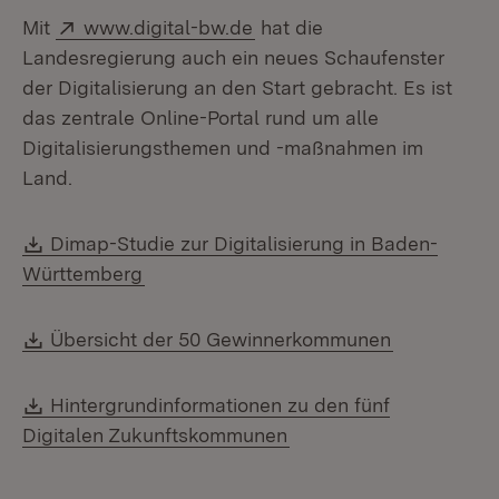
Extern:
Mit
www.digital-bw.de
hat die
Landesregierung auch ein neues Schaufenster
der Digitalisierung an den Start gebracht. Es ist
das zentrale Online-Portal rund um alle
Digitalisierungsthemen und -maßnahmen im
Land.
Download:
Dimap-Studie zur Digitalisierung in Baden-
Württemberg
Download:
Übersicht der 50 Gewinnerkommunen
Download:
Hintergrundinformationen zu den fünf
Digitalen Zukunftskommunen