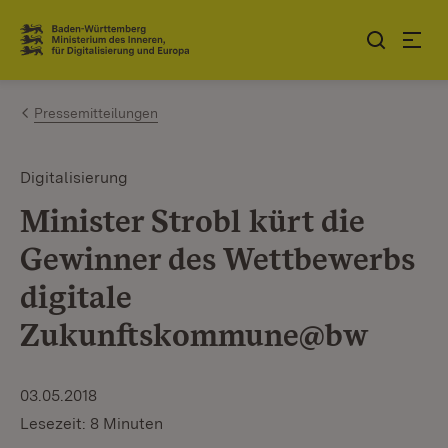
Zum Inhalt springen
Link zur Startseite
Pressemitteilungen
Digitalisierung
Minister Strobl kürt die
Gewinner des Wettbewerbs
digitale
Zukunftskommune@bw
03.05.2018
Lesezeit: 8 Minuten