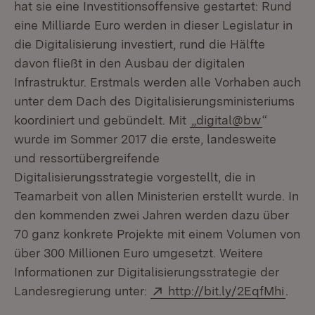
hat sie eine Investitionsoffensive gestartet: Rund
eine Milliarde Euro werden in dieser Legislatur in
die Digitalisierung investiert, rund die Hälfte
davon fließt in den Ausbau der digitalen
Infrastruktur. Erstmals werden alle Vorhaben auch
unter dem Dach des Digitalisierungsministeriums
koordiniert und gebündelt. Mit
„digital@bw
“
wurde im Sommer 2017 die erste, landesweite
und ressortübergreifende
Digitalisierungsstrategie vorgestellt, die in
Teamarbeit von allen Ministerien erstellt wurde. In
den kommenden zwei Jahren werden dazu über
70 ganz konkrete Projekte mit einem Volumen von
über 300 Millionen Euro umgesetzt. Weitere
Informationen zur Digitalisierungsstrategie der
Extern:
Landesregierung unter:
http://bit.ly/2EqfMhi
.