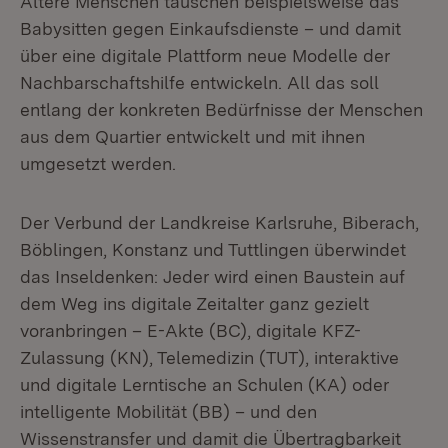
Ältere Menschen tauschen beispielsweise das
Babysitten gegen Einkaufsdienste – und damit
über eine digitale Plattform neue Modelle der
Nachbarschaftshilfe entwickeln. All das soll
entlang der konkreten Bedürfnisse der Menschen
aus dem Quartier entwickelt und mit ihnen
umgesetzt werden.
Der Verbund der Landkreise Karlsruhe, Biberach,
Böblingen, Konstanz und Tuttlingen überwindet
das Inseldenken: Jeder wird einen Baustein auf
dem Weg ins digitale Zeitalter ganz gezielt
voranbringen – E-Akte (BC), digitale KFZ-
Zulassung (KN), Telemedizin (TUT), interaktive
und digitale Lerntische an Schulen (KA) oder
intelligente Mobilität (BB) – und den
Wissenstransfer und damit die Übertragbarkeit