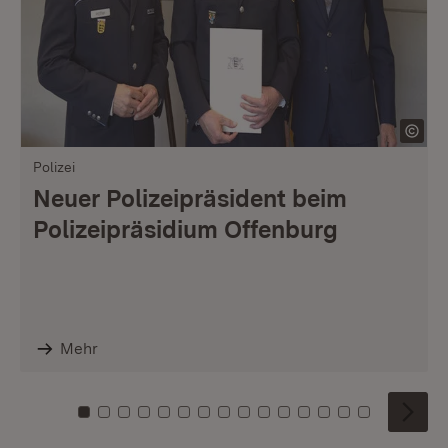
Polizei
Neuer Polizeipräsident beim
Polizeipräsidium Offenburg
Mehr
Zu Kachel: 0
Zu Kachel: 1
Zu Kachel: 2
Zu Kachel: 3
Zu Kachel: 4
Zu Kachel: 5
Zu Kachel: 6
Zu Kachel: 7
Zu Kachel: 8
Zu Kachel: 9
Zu Kachel: 10
Zu Kachel: 11
Zu Kachel: 12
Zu Kachel: 1
Zu Kachel