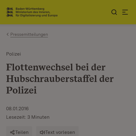
Zum Inhalt springen
Link zur Startseite
Pressemitteilungen
Polizei
Flottenwechsel bei der
Hubschrauberstaffel der
Polizei
08.01.2016
Lesezeit: 3 Minuten
Teilen
Text vorlesen