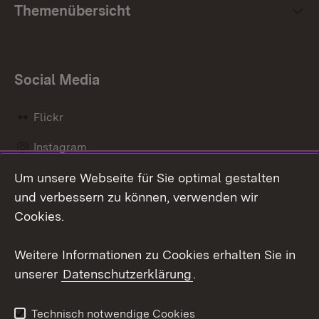
Themenübersicht
Social Media
Flickr
Instagram
Um unsere Webseite für Sie optimal gestalten
Social Wall
und verbessern zu können, verwenden wir
X / Twitter
Cookies.
Youtube
Weitere Informationen zu Cookies erhalten Sie in
unserer
Datenschutzerklärung
.
Zum 
Kontakt
Datenschutz
Technisch notwendige Cookies