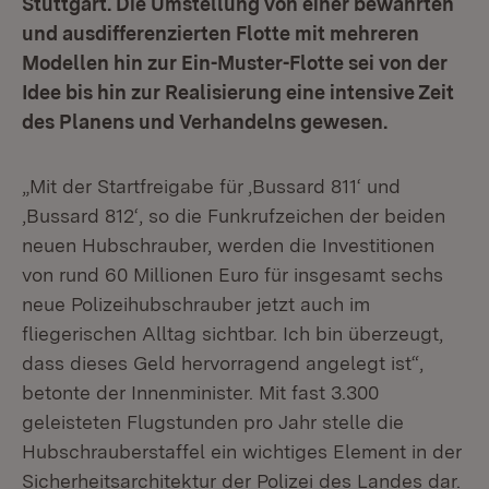
Stuttgart. Die Umstellung von einer bewährten
und ausdifferenzierten Flotte mit mehreren
Modellen hin zur Ein-Muster-Flotte sei von der
Idee bis hin zur Realisierung eine intensive Zeit
des Planens und Verhandelns gewesen.
„Mit der Startfreigabe für ‚Bussard 811‘ und
‚Bussard 812‘, so die Funkrufzeichen der beiden
neuen Hubschrauber, werden die Investitionen
von rund 60 Millionen Euro für insgesamt sechs
neue Polizeihubschrauber jetzt auch im
fliegerischen Alltag sichtbar. Ich bin überzeugt,
dass dieses Geld hervorragend angelegt ist“,
betonte der Innenminister. Mit fast 3.300
geleisteten Flugstunden pro Jahr stelle die
Hubschrauberstaffel ein wichtiges Element in der
Sicherheitsarchitektur der Polizei des Landes dar.