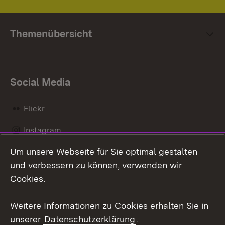
Themenübersicht
Social Media
Flickr
Instagram
Um unsere Webseite für Sie optimal gestalten
Social Wall
und verbessern zu können, verwenden wir
X / Twitter
Cookies.
Youtube
Weitere Informationen zu Cookies erhalten Sie in
unserer
Datenschutzerklärung
.
Zum 