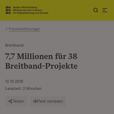
Zum Inhalt springen
Link zur Startseite
Pressemitteilungen
Breitband
7,7 Millionen für 38
Breitband-Projekte
12.10.2018
Lesezeit: 2 Minuten
Teilen
Text vorlesen