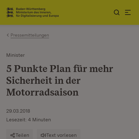
Zum Inhalt springen
Link zur Startseite
Pressemitteilungen
Minister
5 Punkte Plan für mehr
Sicherheit in der
Motorradsaison
29.03.2018
Lesezeit: 4 Minuten
Teilen
Text vorlesen