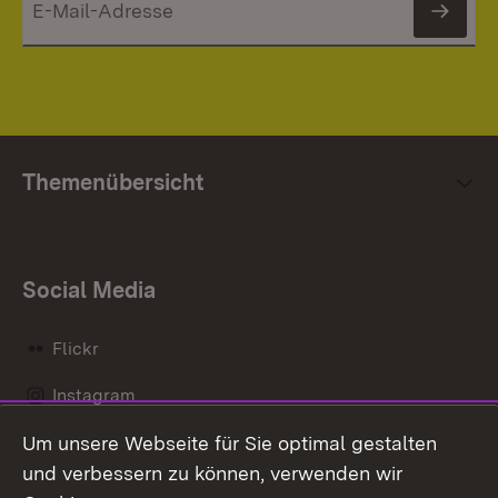
News
Themenübersicht
Social Media
Flickr
Instagram
Um unsere Webseite für Sie optimal gestalten
Social Wall
und verbessern zu können, verwenden wir
X / Twitter