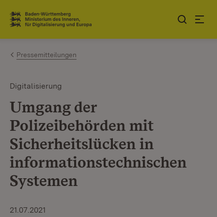
Zum Inhalt springen
Link zur Startseite
Pressemitteilungen
Digitalisierung
Umgang der
Polizeibehörden mit
Sicherheitslücken in
informationstechnischen
Systemen
21.07.2021