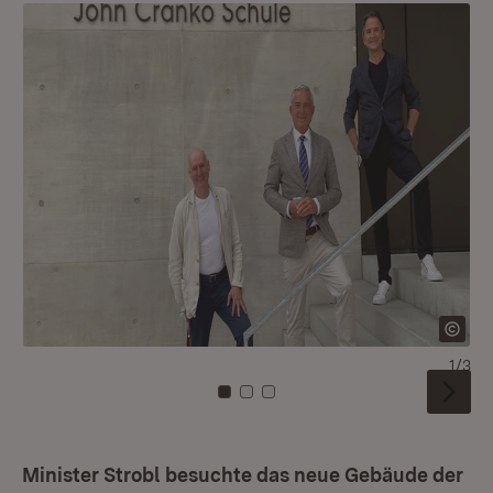
1/3
Zu Kachel: 0
Zu Kachel: 1
Zu Kachel: 2
Minister Strobl besuchte das neue Gebäude der