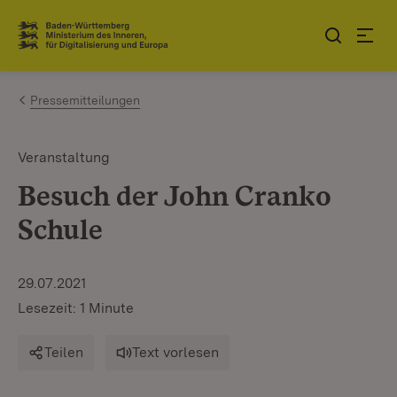
Zum Inhalt springen
Link zur Startseite
Pressemitteilungen
Veranstaltung
Besuch der John Cranko
Schule
29.07.2021
Lesezeit: 1 Minute
Teilen
Text vorlesen