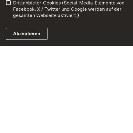
Drittanbieter-Cookies (Social-Media-Elemente von
Impressum
Cookies
Facebook, X / Twitter und Google werden auf der
gesamten Webseite aktiviert.)
Akzeptieren
Link zum Landesportal