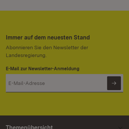
Immer auf dem neuesten Stand
Abonnieren Sie den Newsletter der
Landesregierung.
E-Mail zur Newsletter-Anmeldung
News
Themenübersicht