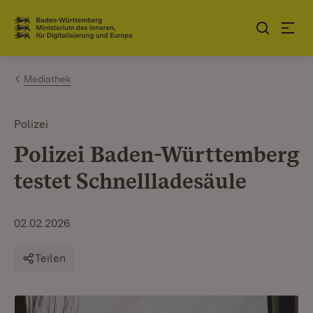
Zum Inhalt springen
Link zur Startseite
Mediathek
Polizei
Polizei Baden-Württemberg
testet Schnellladesäule
02.02.2026
Teilen