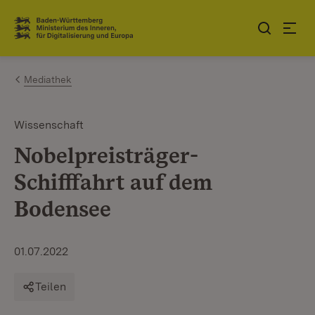
Zum Inhalt springen
Link zur Startseite
Mediathek
Wissenschaft
Nobelpreisträger-
Schifffahrt auf dem
Bodensee
01.07.2022
Teilen