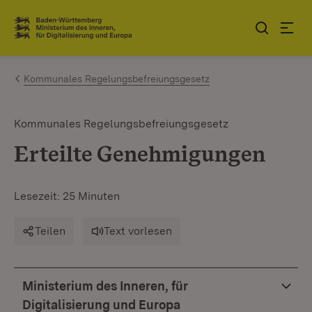
Zum Inhalt springen
Link zur Startseite
Kommunales Regelungsbefreiungsgesetz
Kommunales Regelungsbefreiungsgesetz
Erteilte Genehmigungen
Lesezeit: 25 Minuten
Teilen
Text vorlesen
Ministerium des Inneren, für
Digitalisierung und Europa