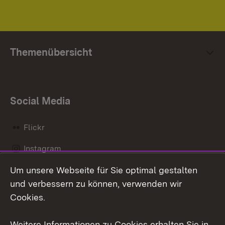
Themenübersicht
Social Media
Flickr
Instagram
Um unsere Webseite für Sie optimal gestalten
Social Wall
und verbessern zu können, verwenden wir
X / Twitter
Cookies.
Youtube
Weitere Informationen zu Cookies erhalten Sie in