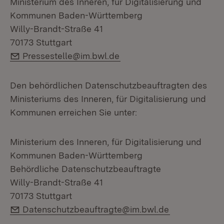
Ministerium des Inneren, für Digitalisierung und
Kommunen Baden-Württemberg
Willy-Brandt-Straße 41
70173 Stuttgart
E-Mail:
Pressestelle@im.bwl.de
Den behördlichen Datenschutzbeauftragten des
Ministeriums des Inneren, für Digitalisierung und
Kommunen erreichen Sie unter:
Ministerium des Inneren, für Digitalisierung und
Kommunen Baden-Württemberg
Behördliche Datenschutzbeauftragte
Willy-Brandt-Straße 41
70173 Stuttgart
E-Mail:
Datenschutzbeauftragte@im.bwl.de