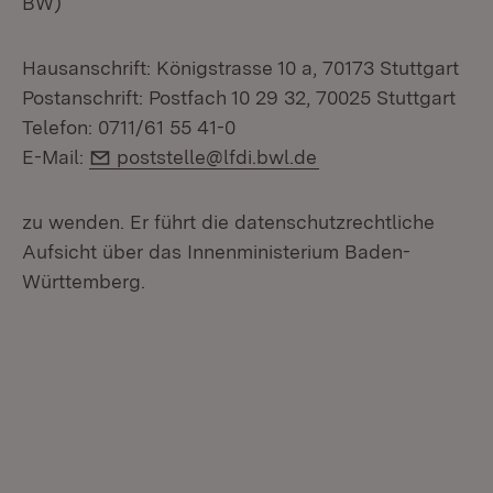
BW)
Hausanschrift: Königstrasse 10 a, 70173 Stuttgart
Postanschrift: Postfach 10 29 32, 70025 Stuttgart
Telefon: 0711/61 55 41-0
E-Mail:
E-Mail:
poststelle@lfdi.bwl.de
zu wenden. Er führt die datenschutzrechtliche
Aufsicht über das Innenministerium Baden-
Württemberg.