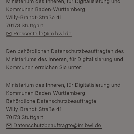
Ministerium des Inneren, für Digitalisierung und
Kommunen Baden-Württemberg
Willy-Brandt-Straße 41
70173 Stuttgart
E-Mail:
Pressestelle@im.bwl.de
Den behördlichen Datenschutzbeauftragten des
Ministeriums des Inneren, für Digitalisierung und
Kommunen erreichen Sie unter:
Ministerium des Inneren, für Digitalisierung und
Kommunen Baden-Württemberg
Behördliche Datenschutzbeauftragte
Willy-Brandt-Straße 41
70173 Stuttgart
E-Mail:
Datenschutzbeauftragte@im.bwl.de