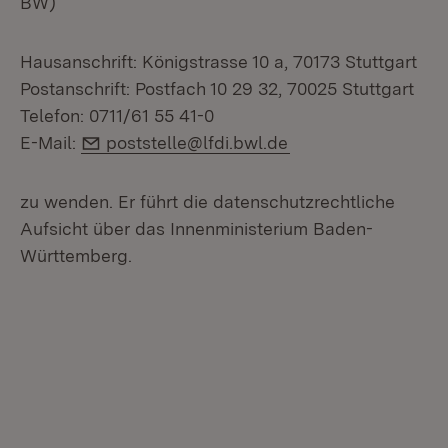
BW)
Hausanschrift: Königstrasse 10 a, 70173 Stuttgart
Postanschrift: Postfach 10 29 32, 70025 Stuttgart
Telefon: 0711/61 55 41-0
E-Mail:
E-Mail:
poststelle@lfdi.bwl.de
zu wenden. Er führt die datenschutzrechtliche
Aufsicht über das Innenministerium Baden-
Württemberg.