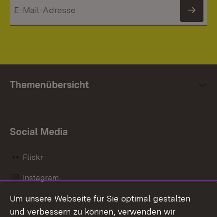
News
Themenübersicht
Social Media
Flickr
Instagram
Um unsere Webseite für Sie optimal gestalten
Social Wall
und verbessern zu können, verwenden wir