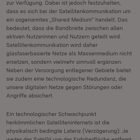
zur Verfügung. Dabei ist jedoch festzuhalten,
dass es sich bei der Satellitenkommunikation um
ein sogenanntes „Shared Medium“ handelt. Das
bedeutet, dass die Bandbreite zwischen allen
aktiven Nutzerinnen und Nutzern geteilt wird.
Satellitenkommunikation wird daher
glasfaserbasierte Netze als Massenmedium nicht
ersetzen, sondern vielmehr sinnvoll ergänzen.
Neben der Versorgung entlegener Gebiete bietet
sie zudem eine technologische Redundanz, die
unsere digitalen Netze gegen Störungen oder
Angriffe absichert.
Ein technologischer Schwachpunkt
herkömmlichen Satelliteninternets ist die
physikalisch bedingte Latenz (Verzögerung): Je
weiter der Satellit von der Erdoberfläche entfernt