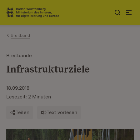
Zum Inhalt springen
Link zur Startseite
Breitband
Breitbande
Infrastrukturziele
18.09.2018
Lesezeit: 2 Minuten
Teilen
Text vorlesen