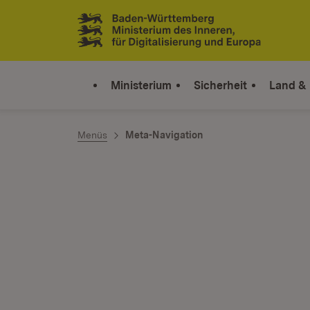
Zum Inhalt springen
Link zur Startseite
Ministerium
Sicherheit
Land &
Menüs
Meta-Navigation