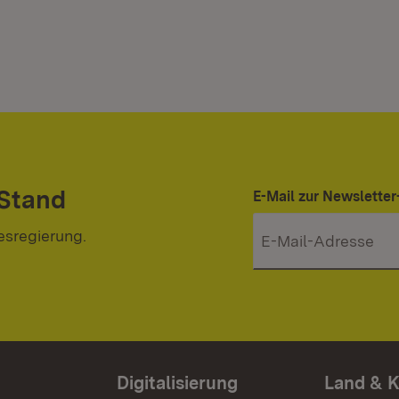
 Stand
E-Mail zur Newslett
esregierung.
Digitalisierung
Land & 