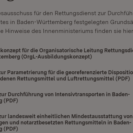
sausschuss für den Rettungsdienst zur Durchfü
tes in Baden-Württemberg festgelegten Grundsä
 Hinweise des Innenministeriums finden sie hier
onzept für die Organisatorische Leitung Rettungsdie
emberg (OrgL-Ausbildungskonzept)
(Öffnet in neue
ur Parametrierung für die georeferenzierte Dispositi
enen Rettungsmittel und Luftrettungsmittel (PDF)
(
zur Durchführung von Intensivtransporten in Baden-
g (PDF)
(Öffnet in neuem Fenster)
zur landesweit einheitlichen Mindestausstattung von
en und notarztbesetzten Rettungsmitteln in Baden-
g (PDF)
(Öffnet in neuem Fenster)