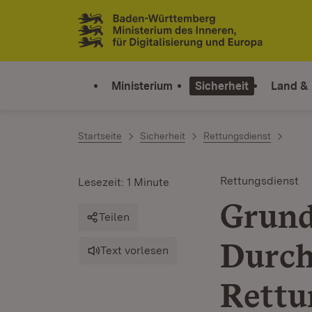
Zum Inhalt springen
Link zur Startseite
Ministerium
Sicherheit
Land &
Startseite
Sicherheit
Rettungsdienst
Rettungsdienst
Lesezeit: 1 Minute
Grund
Teilen
Durch
Text vorlesen
Rettu