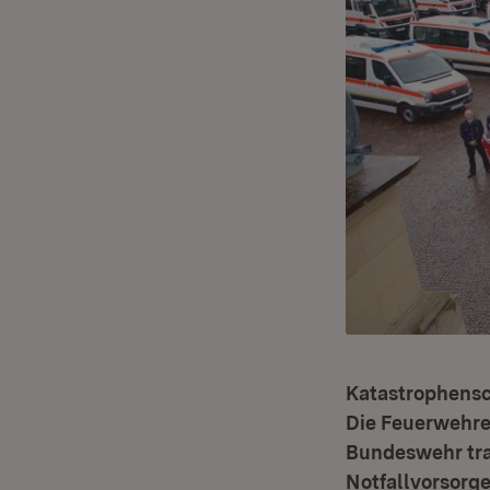
Katastrophensc
Die Feuerwehren
Bundeswehr tra
Notfallvorsorg