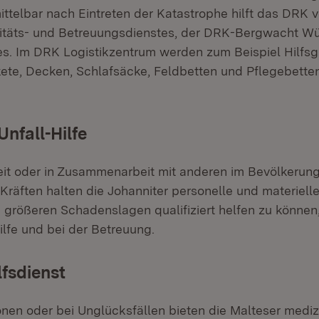
ittelbar nach Eintreten der Katastrophe hilft das DRK v
nitäts- und Betreuungsdienstes, der DRK-Bergwacht W
s. Im DRK Logistikzentrum werden zum Beispiel Hilfsgü
te, Decken, Schlafsäcke, Feldbetten und Pflegebetten
Unfall-Hilfe
eit oder in Zusammenarbeit mit anderen im Bevölkerun
räften halten die Johanniter personelle und materiell
i größeren Schadenslagen qualifiziert helfen zu können
ilfe und bei der Betreuung.
lfsdienst
ionen oder bei Unglücksfällen bieten die Malteser medi