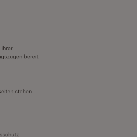
ihrer
gszügen bereit.
keiten stehen
gsschutz