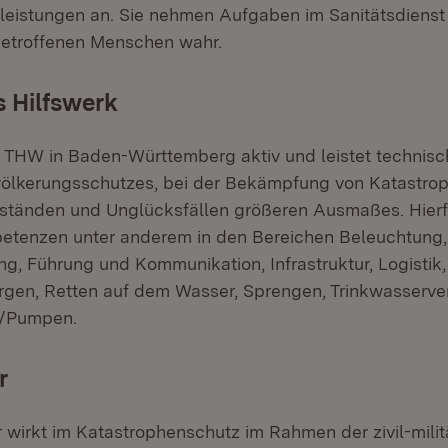
eleistungen an. Sie nehmen Aufgaben im Sanitätsdienst 
betroffenen Menschen wahr.
 Hilfswerk
as THW in Baden-Württemberg aktiv und leistet technisc
ölkerungsschutzes, bei der Bekämpfung von Katastrop
tständen und Unglücksfällen größeren Ausmaßes. Hierf
tenzen unter anderem in den Bereichen Beleuchtung,
ng, Führung und Kommunikation, Infrastruktur, Logistik,
gen, Retten auf dem Wasser, Sprengen, Trinkwasserve
/Pumpen.
r
wirkt im Katastrophenschutz im Rahmen der zivil-milit