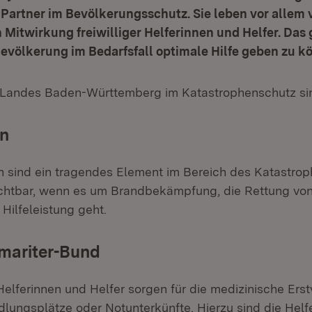
Partner im Bevölkerungsschutz. Sie leben vor allem 
 Mitwirkung freiwilliger Helferinnen und Helfer. Da
r Bevölkerung im Bedarfsfall optimale Hilfe geben zu k
s Landes Baden-Württemberg im Katastrophenschutz si
n
 sind ein tragendes Element im Bereich des Katastro
zichtbar, wenn es um Brandbekämpfung, die Rettung v
Hilfeleistung geht.
mariter-Bund
 Helferinnen und Helfer sorgen für die medizinische Er
dlungsplätze oder Notunterkünfte. Hierzu sind die Helf