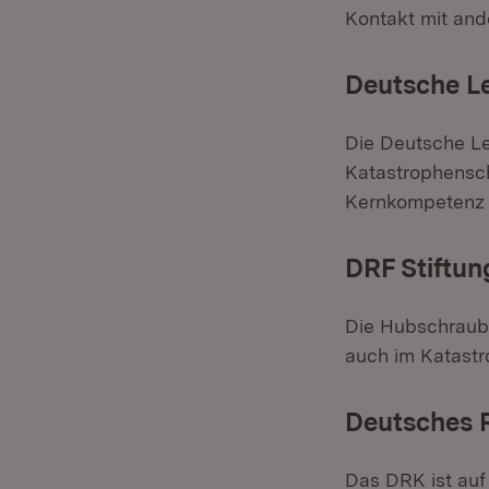
Kontakt mit an
Deutsche L
Die Deutsche Le
Katastrophensch
Kernkompetenz e
DRF Stiftun
Die Hubschrauber
auch im Katastr
Deutsches 
Das DRK ist auf