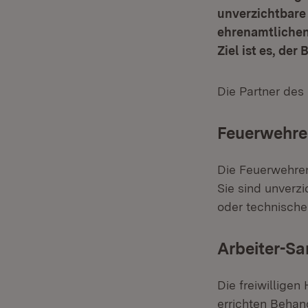
unverzichtbare 
ehrenamtlichen
Ziel ist es, de
Die Partner de
Feuerwehre
Die Feuerwehren
Sie sind unver
oder technische 
Arbeiter-Sa
Die freiwilligen
errichten Behan