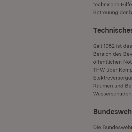
technische Hilf
Betreuung der 
Technisches
Seit 1952 ist d
Bereich des Bev
öffentlichen No
THW über Kompe
Elektroversorgu
Räumen und Ber
Wasserschaden
Bundesweh
Die Bundeswehr 