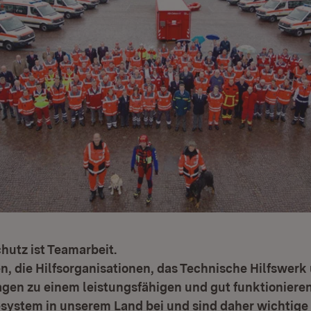
hutz ist Teamarbeit.
, die Hilfsorganisationen, das Technische Hilfswerk
gen zu einem leistungsfähigen und gut funktioniere
esystem in unserem Land bei und sind daher wichtige