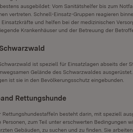
bestens ausgebildet: Vom Sanitätshelfer bis zum Notfal
onen vertreten. Schnell-Einsatz-Gruppen reagieren binn
e Einsatzkräfte und helfen bei der medizinischen Verso
liegende Krankenhäuser und der Betreuung der Betroff
 Schwarzwald
chwarzwald ist speziell für Einsatzlagen abseits der 
unwegsamen Gelände des Schwarzwaldes ausgerüstet. 
en ist sie in den Bevölkerungsschutz eingebunden.
and Rettungshunde
 Rettungshundestaffeln besteht darin, mit speziell aus
 Personen, zum Teil unter erschwerten Bedingungen w
ten Gebäuden, zu suchen und zu finden. Sie arbeiten