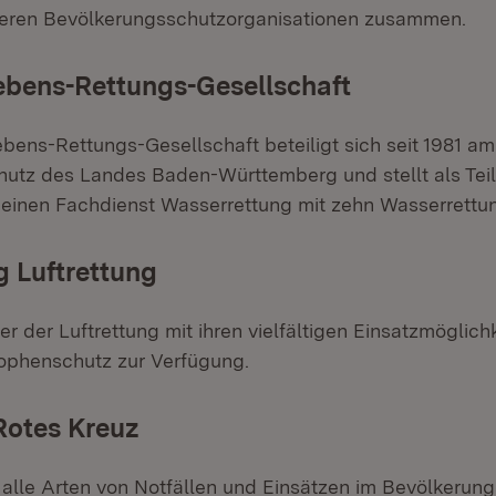
deren Bevölkerungsschutzorganisationen zusammen.
ebens-Rettungs-Gesellschaft
bens-Rettungs-Gesellschaft beteiligt sich seit 1981 am
utz des Landes Baden-Württemberg und stellt als Teil 
inen Fachdienst Wasserrettung mit zehn Wasserrettun
g Luftrettung
 der Luftrettung mit ihren vielfältigen Einsatzmöglich
ophenschutz zur Verfügung.
Rotes Kreuz
 alle Arten von Notfällen und Einsätzen im Bevölkerun