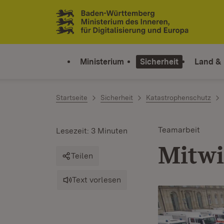
Zum Inhalt springen
Link zur Startseite
Ministerium
Sicherheit
Land &
Startseite
Sicherheit
Katastrophenschutz
Teamarbeit
Lesezeit: 3 Minuten
Mitwi
Teilen
Text vorlesen