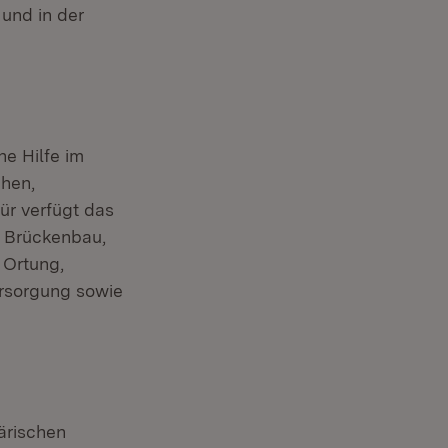
und in der
he Hilfe im
hen,
ür verfügt das
 Brückenbau,
 Ortung,
rsorgung sowie
ärischen