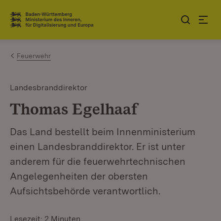
Zum Inhalt springen
Link zur Startseite
Feuerwehr
Landesbranddirektor
Thomas Egelhaaf
Das Land bestellt beim Innenministerium
einen Landesbranddirektor. Er ist unter
anderem für die feuerwehrtechnischen
Angelegenheiten der obersten
Aufsichtsbehörde verantwortlich.
Lesezeit: 2 Minuten