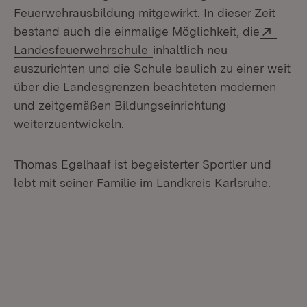
Feuerwehrausbildung mitgewirkt. In dieser Zeit
Exter
bestand auch die einmalige Möglichkeit, die
(Öffnet in neuem Fenster)
Landesfeuerwehrschule
inhaltlich neu
auszurichten und die Schule baulich zu einer weit
über die Landesgrenzen beachteten modernen
und zeitgemäßen Bildungseinrichtung
weiterzuentwickeln.
Thomas Egelhaaf ist begeisterter Sportler und
lebt mit seiner Familie im Landkreis Karlsruhe.