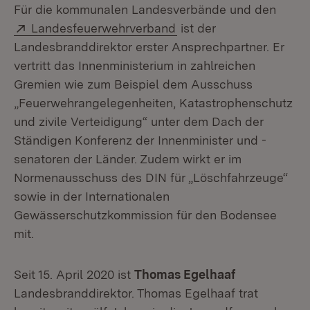
Für die kommunalen Landesverbände und den
Extern:
(Öffnet in neuem Fenste
Landesfeuerwehrverband
ist der
Landesbranddirektor erster Ansprechpartner. Er
vertritt das Innenministerium in zahlreichen
Gremien wie zum Beispiel dem Ausschuss
„Feuerwehrangelegenheiten, Katastrophenschutz
und zivile Verteidigung“ unter dem Dach der
Ständigen Konferenz der Innenminister und -
senatoren der Länder. Zudem wirkt er im
Normenausschuss des DIN für „Löschfahrzeuge“
sowie in der Internationalen
Gewässerschutzkommission für den Bodensee
mit.
Seit 15. April 2020 ist
Thomas Egelhaaf
Landesbranddirektor. Thomas Egelhaaf trat