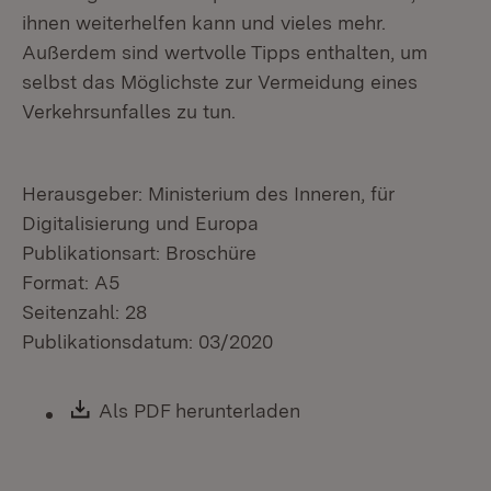
ihnen weiterhelfen kann und vieles mehr.
Außerdem sind wertvolle Tipps enthalten, um
selbst das Möglichste zur Vermeidung eines
Verkehrsunfalles zu tun.
Herausgeber: Ministerium des Inneren, für
Digitalisierung und Europa
Publikationsart: Broschüre
Format: A5
Seitenzahl: 28
Publikationsdatum: 03/2020
Download:
Als PDF herunterladen
(Öffnet in neuem Fen