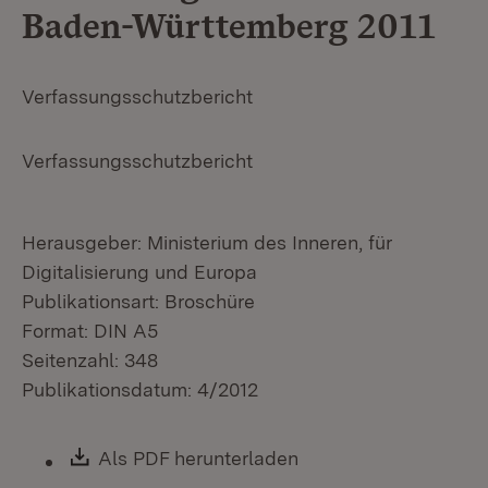
Baden-Württemberg 2011
Verfassungsschutzbericht
Verfassungsschutzbericht
Herausgeber: Ministerium des Inneren, für
Digitalisierung und Europa
Publikationsart: Broschüre
Format: DIN A5
Seitenzahl: 348
Publikationsdatum: 4/2012
Download:
Als PDF herunterladen
(Öffnet in neuem Fen