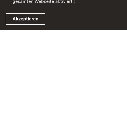
gesamten Webseite aktiviert.)
Akzeptieren
Link zum Landesportal