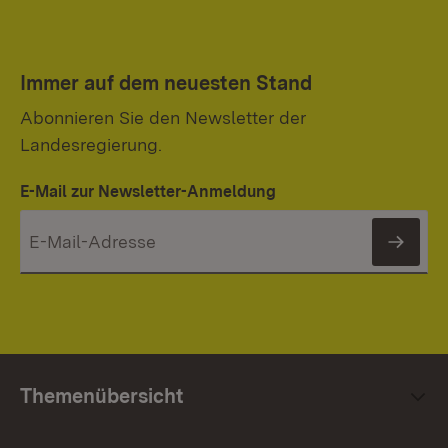
Immer auf dem neuesten Stand
Abonnieren Sie den Newsletter der
Landesregierung.
E-Mail zur Newsletter-Anmeldung
News
Themenübersicht