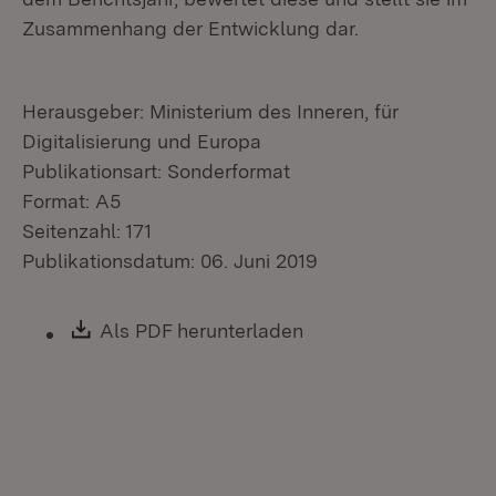
Zusammenhang der Entwicklung dar.
Herausgeber: Ministerium des Inneren, für
Digitalisierung und Europa
Publikationsart: Sonderformat
Format: A5
Seitenzahl: 171
Publikationsdatum: 06. Juni 2019
Download:
Als PDF herunterladen
(Öffnet in neuem Fen