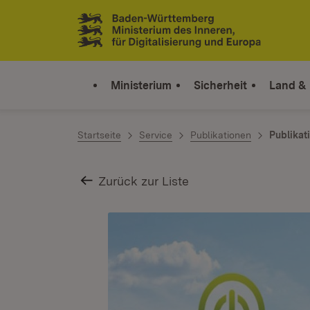
Zum Inhalt springen
Link zur Startseite
Ministerium
Sicherheit
Land &
Startseite
Service
Publikationen
Publikat
Zurück zur Liste