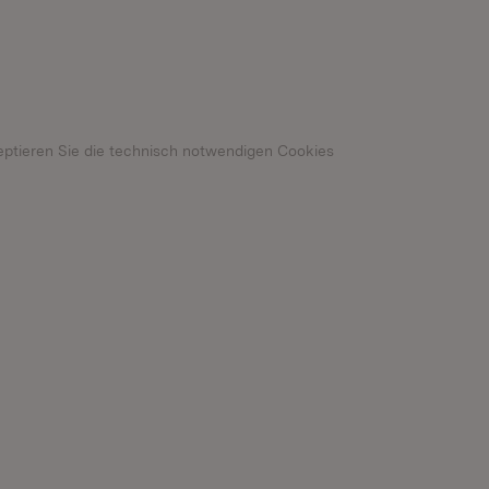
n neuem Fenster)
eptieren Sie die technisch notwendigen Cookies