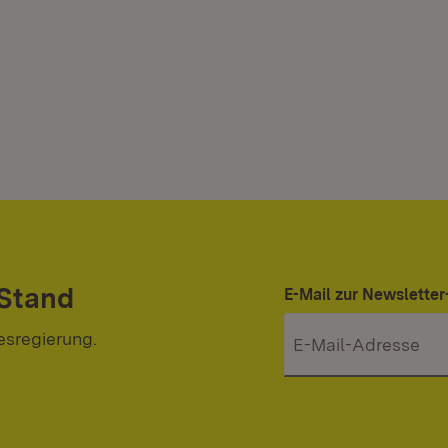
 Stand
E-Mail zur Newslett
esregierung.