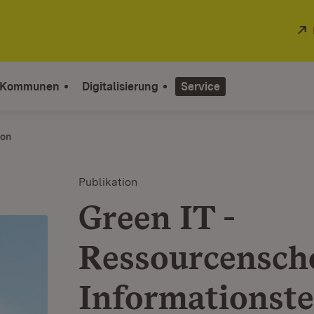
 Kommunen
Digitalisierung
Service
ion
Publikation
Green IT -
Ressourcensch
Informationste