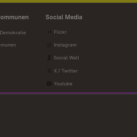
Kommunen
Social Media
Flickr
 Demokratie
mmunen
Instagram
Social Wall
X / Twitter
Youtube