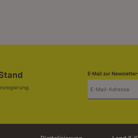
 Stand
E-Mail zur Newslett
esregierung.