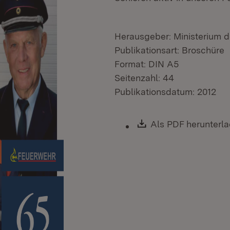
Herausgeber: Ministerium de
Publikationsart: Broschüre
Format: DIN A5
Seitenzahl: 44
Publikationsdatum: 2012
Download:
Als PDF herunterl