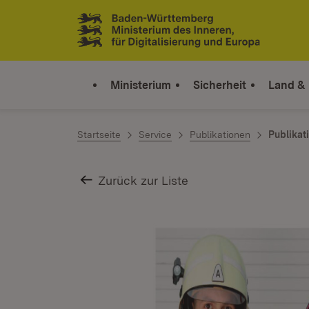
Zum Inhalt springen
Link zur Startseite
Ministerium
Sicherheit
Land &
Startseite
Service
Publikationen
Publikat
Zurück zur Liste