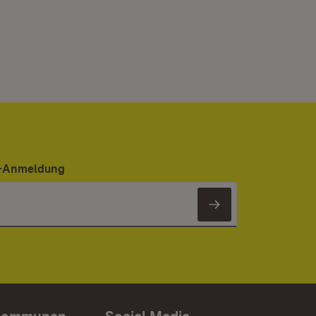
er-Anmeldung
Newsletter 