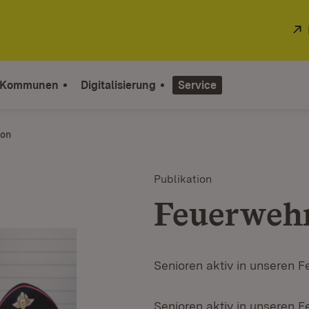
 Kommunen
Digitalisierung
Service
ion
Publikation
Feuerwehr
Senioren aktiv in unseren 
Senioren aktiv in unseren 