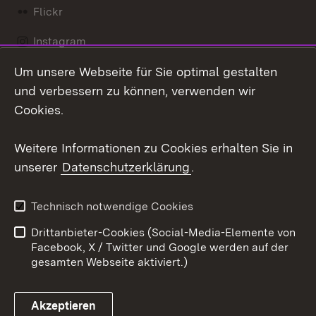
Flickr
Instagram
Um unsere Webseite für Sie optimal gestalten
Social Wall
und verbessern zu können, verwenden wir
X / Twitter
Cookies.
Youtube
Weitere Informationen zu Cookies erhalten Sie in
unserer
Datenschutzerklärung
.
Zum 
Kontakt
Datenschutz
Technisch notwendige Cookies
Barrierefreiheit
Benutzungshinweise
Drittanbieter-Cookies (Social-Media-Elemente von
Impressum
Cookies
Facebook, X / Twitter und Google werden auf der
gesamten Webseite aktiviert.)
Akzeptieren
Link zum Landesportal