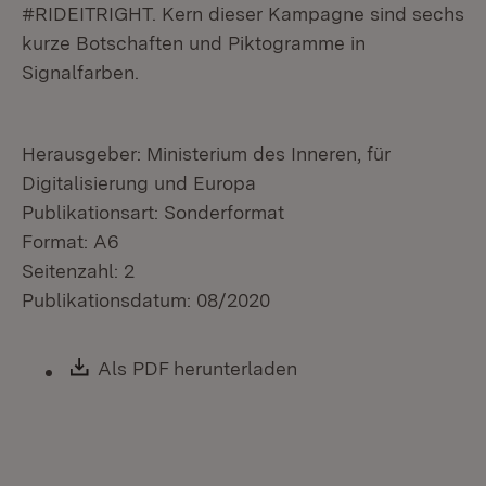
#RIDEITRIGHT. Kern dieser Kampagne sind sechs
kurze Botschaften und Piktogramme in
Signalfarben.
Herausgeber: Ministerium des Inneren, für
Digitalisierung und Europa
Publikationsart: Sonderformat
Format: A6
Seitenzahl: 2
Publikationsdatum: 08/2020
Download:
Als PDF herunterladen
(Öffnet in neuem Fen