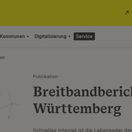
 Kommunen
Digitalisierung
Service
ion
Publikation
Breitbandberic
Württemberg
Schnelles Internet ist die Lebensader der