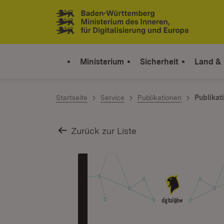
Zum Inhalt springen
Link zur Startseite
Ministerium
Sicherheit
Land &
Startseite
Service
Publikationen
Publikat
Zurück zur Liste