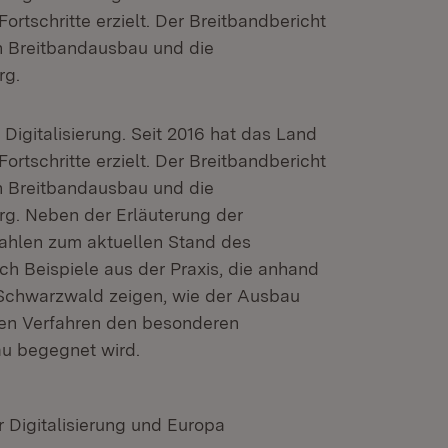
Fortschritte erzielt. Der Breitbandbericht
n Breitbandausbau und die
rg.
 Digitalisierung. Seit 2016 hat das Land
Fortschritte erzielt. Der Breitbandbericht
n Breitbandausbau und die
g. Neben der Erläuterung der
zahlen zum aktuellen Stand des
ch Beispiele aus der Praxis, die anhand
Schwarzwald zeigen, wie der Ausbau
ven Verfahren den besonderen
u begegnet wird.
r Digitalisierung und Europa