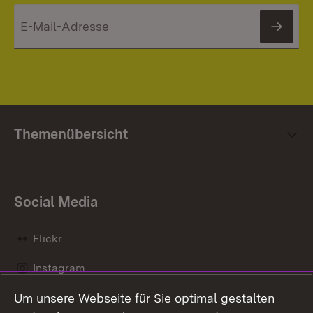
News
Themenübersicht
Social Media
Flickr
Instagram
Um unsere Webseite für Sie optimal gestalten
Social Wall