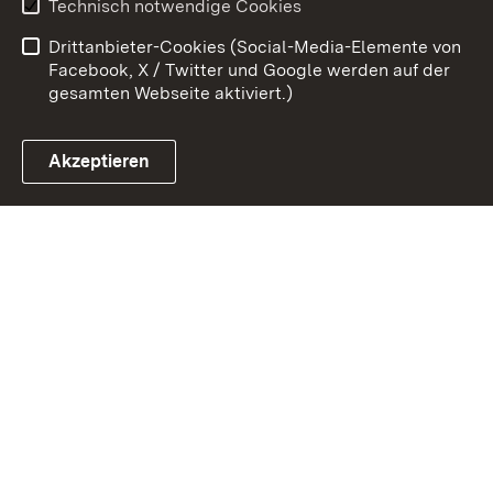
Technisch notwendige Cookies
Barrierefreiheit
Benutzungshinweise
Drittanbieter-Cookies (Social-Media-Elemente von
Impressum
Cookies
Facebook, X / Twitter und Google werden auf der
gesamten Webseite aktiviert.)
Akzeptieren
Link zum Landesportal