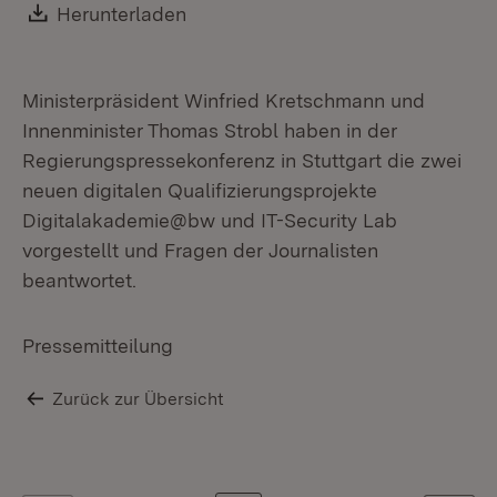
Download:
Herunterladen
(Öffnet in neuem Fenster)
Ministerpräsident Winfried Kretschmann und
Innenminister Thomas Strobl haben in der
Regierungspressekonferenz in Stuttgart die zwei
neuen digitalen Qualifizierungsprojekte
Digitalakademie@bw und IT-Security Lab
vorgestellt und Fragen der Journalisten
beantwortet.
Pressemitteilung
Zurück zur Übersicht