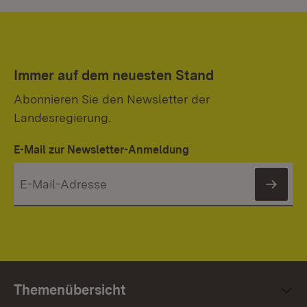
Immer auf dem neuesten Stand
Abonnieren Sie den Newsletter der
Landesregierung.
E-Mail zur Newsletter-Anmeldung
News
Themenübersicht