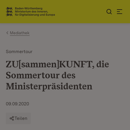
Zum Inhalt springen
Link zur Startseite
Mediathek
Sommertour
ZU[sammen]KUNFT, die
Sommertour des
Ministerpräsidenten
09.09.2020
Teilen