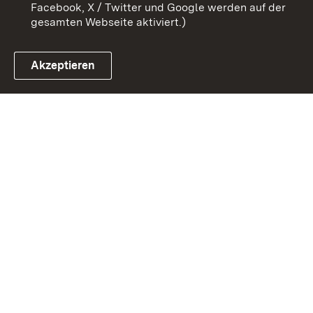
Facebook, X / Twitter und Google werden auf der
gesamten Webseite aktiviert.)
Akzeptieren
Link zum Landesportal