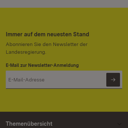
Immer auf dem neuesten Stand
Abonnieren Sie den Newsletter der
Landesregierung.
E-Mail zur Newsletter-Anmeldung
News
Themenübersicht