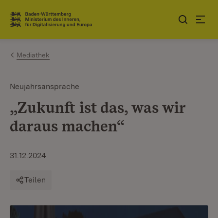
Zum Inhalt springen
Link zur Startseite
Mediathek
Neujahrsansprache
„Zukunft ist das, was wir
daraus machen“
31.12.2024
Teilen