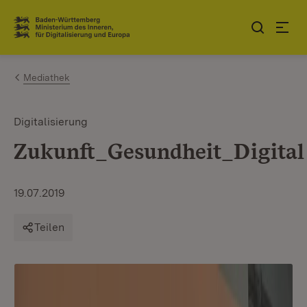
Zum Inhalt springen
Link zur Startseite
Mediathek
Digitalisierung
Zukunft_Gesundheit_Digital
19.07.2019
Teilen