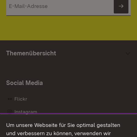
News
Themenübersicht
Social Media
Flickr
Instagram
Um unsere Webseite für Sie optimal gestalten
Social Wall
und verbessern zu können, verwenden wir