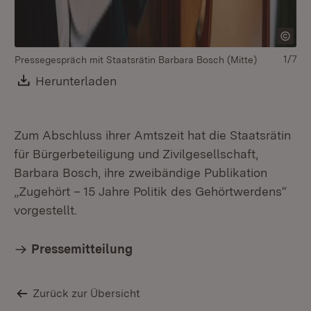
1/7
Pressegespräch mit Staatsrätin Barbara Bosch (Mitte)
St
Download:
Herunterladen
(Öffnet in neuem Fenster)
Zum Abschluss ihrer Amtszeit hat die Staatsrätin
für Bürgerbeteiligung und Zivilgesellschaft,
Barbara Bosch, ihre zweibändige Publikation
„Zugehört – 15 Jahre Politik des Gehörtwerdens“
vorgestellt.
Pressemitteilung
Zurück zur Übersicht