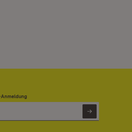
er-Anmeldung
Newsletter 