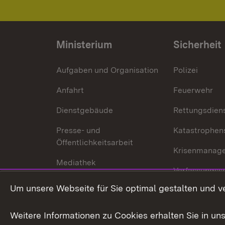
Ministerium
Sicherheit
Aufgaben und Organisation
Polizei
Anfahrt
Feuerwehr
Dienstgebäude
Rettungsdien
Presse- und
Katastrophen
Öffentlichkeitsarbeit
Krisenmanag
Mediathek
Verfassungss
Publikationen
Um unsere Webseite für Sie optimal gestalten und v
Datenschutz
Karriere
Glücksspielr
Weitere Informationen zu Cookies erhalten Sie in un