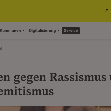
 Kommunen
Digitalisierung
Service
ht
en gegen Rassismus
emitismus