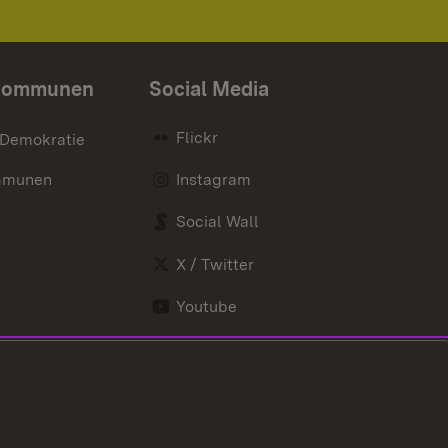
Kommunen
Social Media
Flickr
 Demokratie
mmunen
Instagram
Social Wall
X / Twitter
Youtube