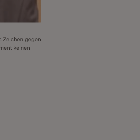
es Zeichen gegen
ament keinen