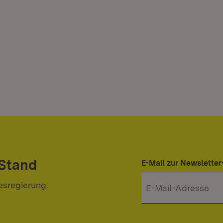
 Stand
E-Mail zur Newslett
esregierung.