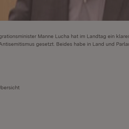
egrationsminister Manne Lucha hat im Landtag ein klar
ntisemitismus gesetzt. Beides habe in Land und Parl
Übersicht