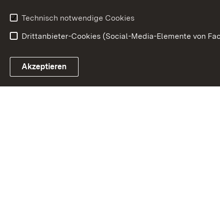
Waffenrecht
Technisch notwendige Cookies
Drittanbieter-Cookies (Social-Media-Elemente von Fac
Link zum Landesportal
Akzeptieren