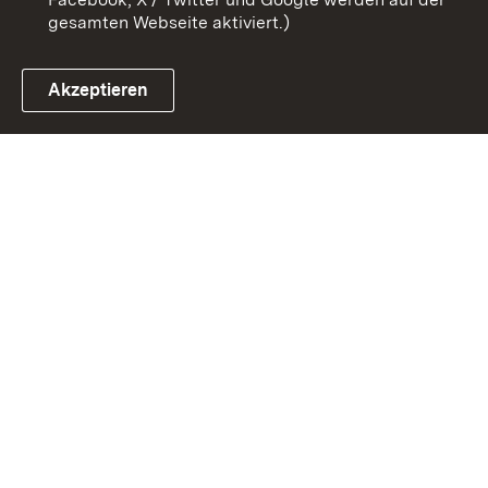
gesamten Webseite aktiviert.)
Akzeptieren
Link zum Landesportal