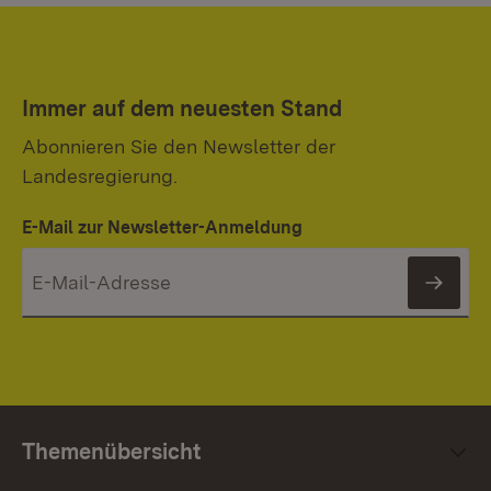
Immer auf dem neuesten Stand
Abonnieren Sie den Newsletter der
Landesregierung.
E-Mail zur Newsletter-Anmeldung
News
Themenübersicht