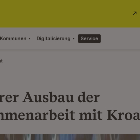
 Kommunen
Digitalisierung
Service
ht
rer Ausbau der
menarbeit mit Kroa