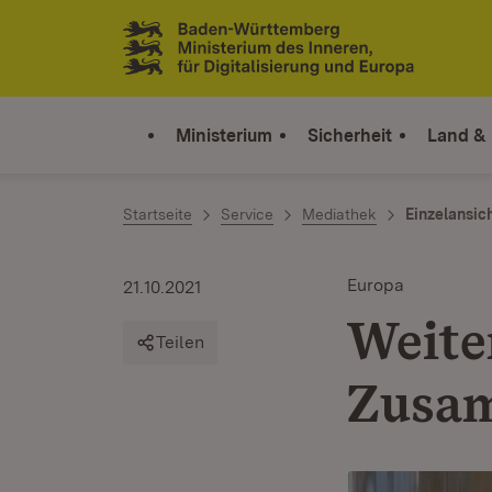
Zum Inhalt springen
Link zur Startseite
Ministerium
Sicherheit
Land &
Startseite
Service
Mediathek
Einzelansic
Europa
21.10.2021
Weite
Teilen
Zusam