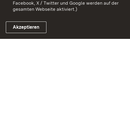
Facebook, X / Twitter und Google werden auf der
gesamten Webseite aktiviert.)
Akzeptieren
Link zum Landesportal