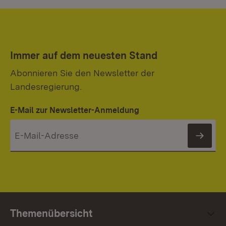
Immer auf dem neuesten Stand
Abonnieren Sie den Newsletter der
Landesregierung.
E-Mail zur Newsletter-Anmeldung
News
Themenübersicht