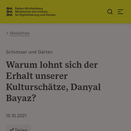
Zum Inhalt springen
Link zur Startseite
Mediathek
Schlösser und Gärten
Warum lohnt sich der
Erhalt unserer
Kulturschätze, Danyal
Bayaz?
15.10.2021
Teilen