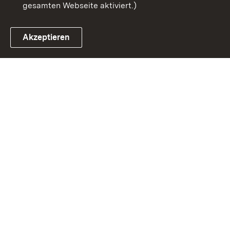
gesamten Webseite aktiviert.)
Akzeptieren
Link zum Landesportal