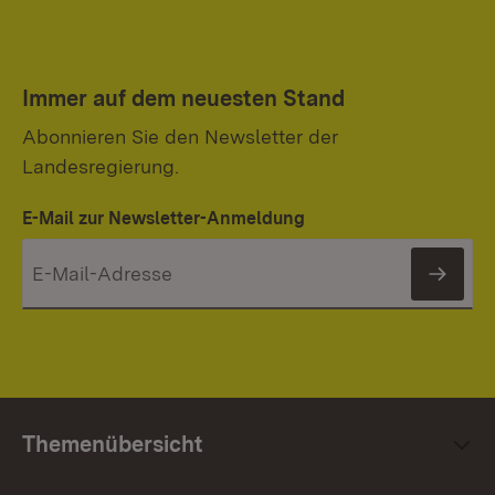
Immer auf dem neuesten Stand
Abonnieren Sie den Newsletter der
Landesregierung.
E-Mail zur Newsletter-Anmeldung
News
Themenübersicht