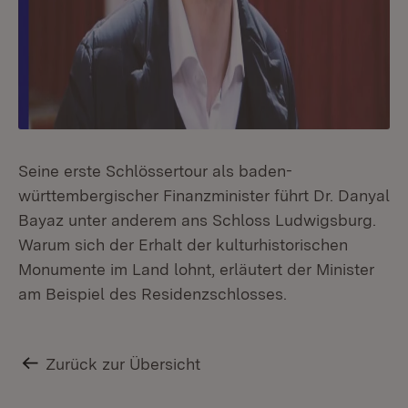
Seine erste Schlössertour als baden-
württembergischer Finanzminister führt Dr. Danyal
Bayaz unter anderem ans Schloss Ludwigsburg.
Warum sich der Erhalt der kulturhistorischen
Monumente im Land lohnt, erläutert der Minister
am Beispiel des Residenzschlosses.
Zurück zur Übersicht