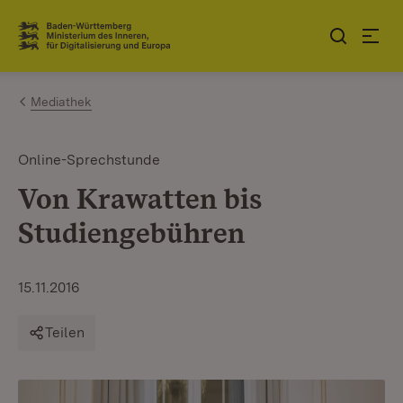
Zum Inhalt springen
Link zur Startseite
Mediathek
Online-Sprechstunde
Von Krawatten bis
Studiengebühren
15.11.2016
Teilen