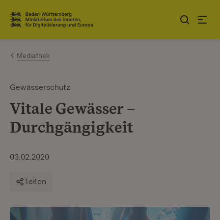
Zum Inhalt springen
Link zur Startseite
Mediathek
Gewässerschutz
Vitale Gewässer –
Durchgängigkeit
03.02.2020
Teilen