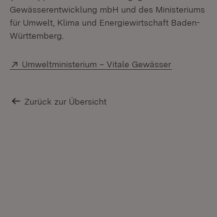
Gewässerentwicklung mbH und des Ministeriums
für Umwelt, Klima und Energiewirtschaft Baden-
Württemberg.
Extern:
(Öffnet in 
Umweltministerium – Vitale Gewässer
Zurück zur Übersicht