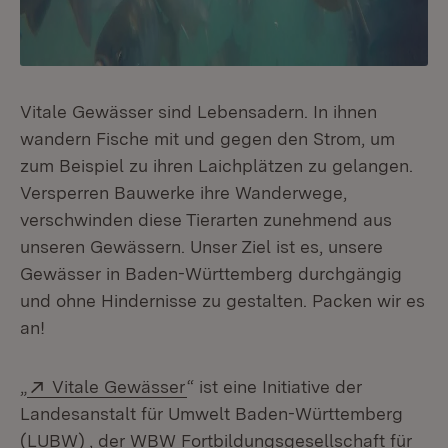
Vitale Gewässer sind Lebensadern. In ihnen
wandern Fische mit und gegen den Strom, um
zum Beispiel zu ihren Laichplätzen zu gelangen.
Versperren Bauwerke ihre Wanderwege,
verschwinden diese Tierarten zunehmend aus
unseren Gewässern. Unser Ziel ist es, unsere
Gewässer in Baden-Württemberg durchgängig
und ohne Hindernisse zu gestalten. Packen wir es
an!
Extern:
(Öffnet in neuem Fenster)
„
Vitale Gewässer
“ ist eine Initiative der
Landesanstalt für Umwelt Baden-Württemberg
(LUBW) , der WBW Fortbildungsgesellschaft für