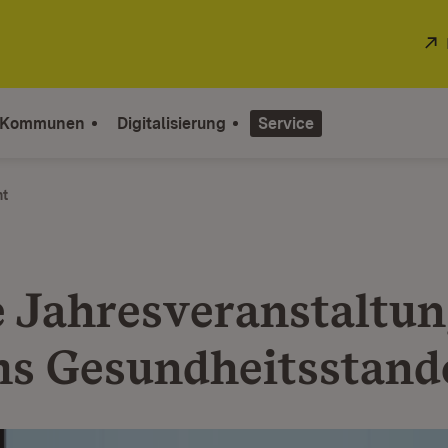
 Kommunen
Digitalisierung
Service
ht
e Jahresveranstaltun
s Gesundheitsstand