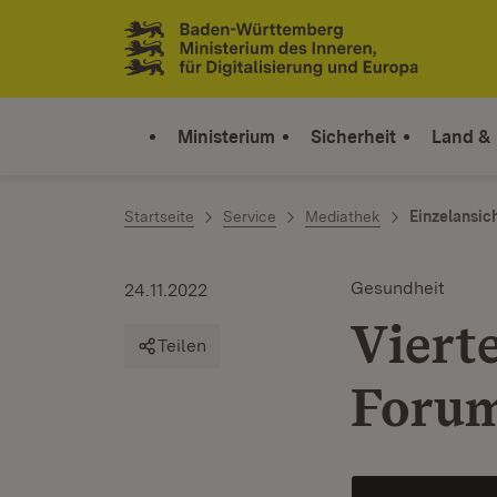
Zum Inhalt springen
Link zur Startseite
Ministerium
Sicherheit
Land &
Startseite
Service
Mediathek
Einzelansic
Gesundheit
24.11.2022
Viert
Teilen
Forum