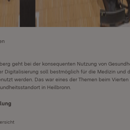
en
(Öffnet in neuem Fenster)
erg geht bei der konsequenten Nutzung von Gesundhe
r Digitalisierung soll bestmöglich für die Medizin und
enutzt werden. Das war eines der Themen beim Vierten 
ndheitsstandort in Heilbronn.
ilung
ersicht