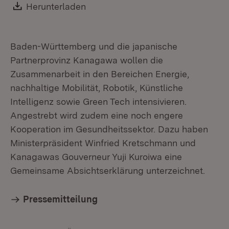
Download:
Herunterladen
(Öffnet in neuem Fenster)
Baden-Württemberg und die japanische
Partnerprovinz Kanagawa wollen die
Zusammenarbeit in den Bereichen Energie,
nachhaltige Mobilität, Robotik, Künstliche
Intelligenz sowie Green Tech intensivieren.
Angestrebt wird zudem eine noch engere
Kooperation im Gesundheitssektor. Dazu haben
Ministerpräsident Winfried Kretschmann und
Kanagawas Gouverneur Yuji Kuroiwa eine
Gemeinsame Absichtserklärung unterzeichnet.
Pressemitteilung