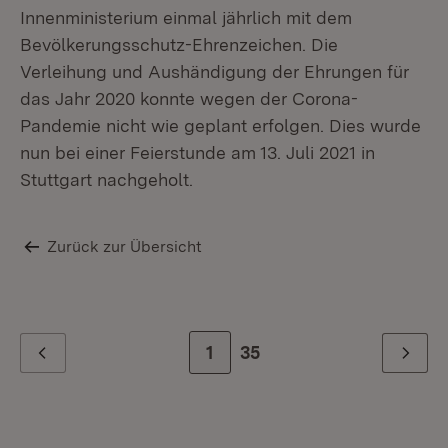
Innenministerium einmal jährlich mit dem
Bevölkerungsschutz-Ehrenzeichen. Die
Verleihung und Aushändigung der Ehrungen für
das Jahr 2020 konnte wegen der Corona-
Pandemie nicht wie geplant erfolgen. Dies wurde
nun bei einer Feierstunde am 13. Juli 2021 in
Stuttgart nachgeholt.
Zurück zur Übersicht
Zur Seite
1
Zur letzten Seite
35
Zurück
Weiter