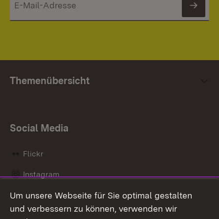
News
Themenübersicht
Social Media
Flickr
Instagram
Um unsere Webseite für Sie optimal gestalten
Social Wall
und verbessern zu können, verwenden wir
X / Twitter