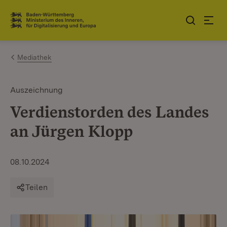
Zum Inhalt springen
Link zur Startseite
Mediathek
Auszeichnung
Verdienstorden des Landes
an Jürgen Klopp
08.10.2024
Teilen