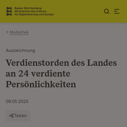
Zum Inhalt springen
Link zur Startseite
Mediathek
Auszeichnung
Verdienstorden des Landes
an 24 verdiente
Persönlichkeiten
09.05.2025
Teilen