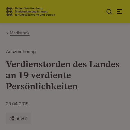
Zum Inhalt springen
Link zur Startseite
Mediathek
Auszeichnung
Verdienstorden des Landes
an 19 verdiente
Persönlichkeiten
28.04.2018
Teilen