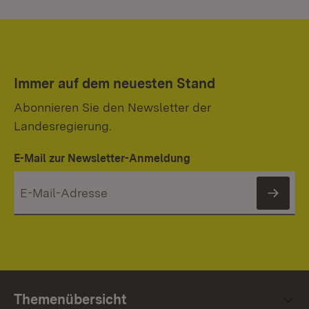
Immer auf dem neuesten Stand
Abonnieren Sie den Newsletter der
Landesregierung.
E-Mail zur Newsletter-Anmeldung
News
Themenübersicht