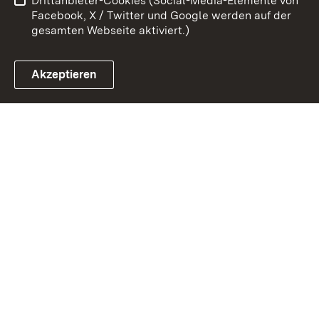
Drittanbieter-Cookies (Social-Media-Elemente von
Impressum
Cookies
Facebook, X / Twitter und Google werden auf der
gesamten Webseite aktiviert.)
Akzeptieren
Link zum Landesportal