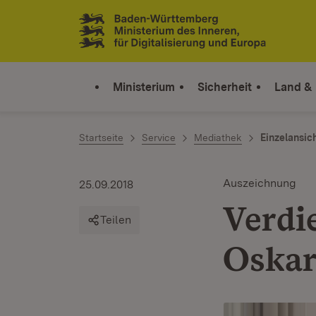
Zum Inhalt springen
Link zur Startseite
Ministerium
Sicherheit
Land &
Startseite
Service
Mediathek
Einzelansic
Auszeichnung
25.09.2018
Verdi
Teilen
Oskar