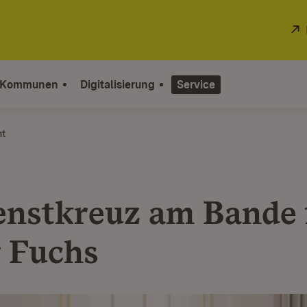
 Kommunen
Digitalisierung
Service
ht
enstkreuz am Bande 
 Fuchs